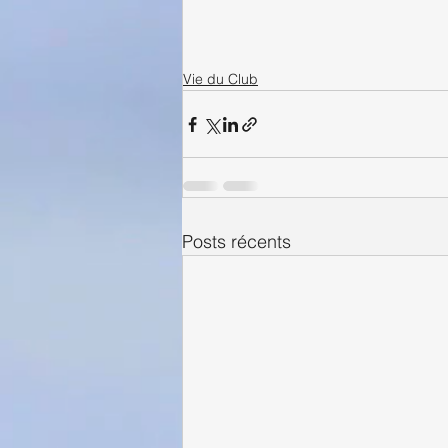
Vie du Club
Posts récents