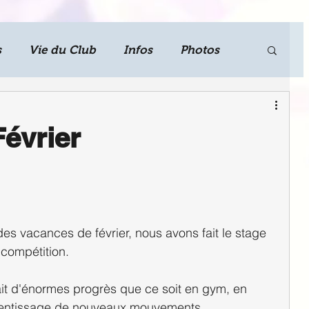
s
Vie du Club
Infos
Photos
évrier
s vacances de février, nous avons fait le stage 
 compétition.
fait d'énormes progrès que ce soit en gym, en 
rentissage de nouveaux mouvements.