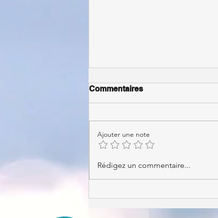
Commentaires
Ajouter une note
Super LOTO du Twirling !
Rédigez un commentaire...