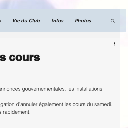
s
Vie du Club
Infos
Photos
s cours
 annonces gouvernementales, les installations 
gation d'annuler également les cours du samedi.
s rapidement.