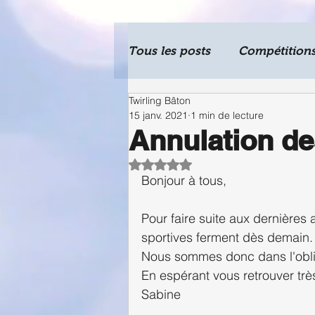
Tous les posts
Compétition
Twirling Bâton
Journal
15 janv. 2021
1 min de lecture
Annulation de
Noté NaN étoiles sur 5.
Bonjour à tous,
Pour faire suite aux dernières
sportives ferment dès demain.
Nous sommes donc dans l'obli
En espérant vous retrouver trè
Sabine