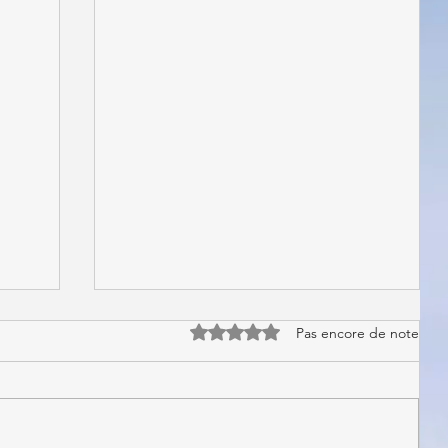
Noté 0 étoile sur 5.
Pas encore de note