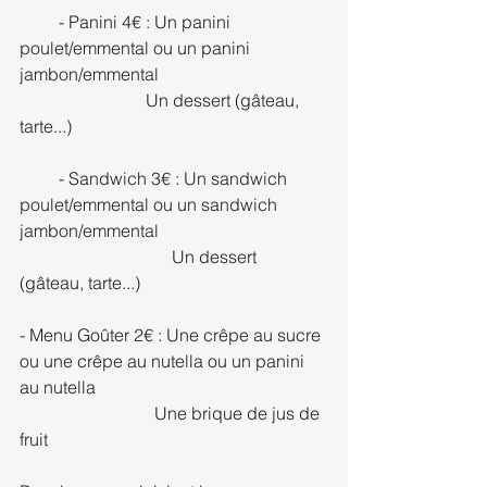
         - Panini 4€ : Un panini 
poulet/emmental ou un panini 
jambon/emmental
                             Un dessert (gâteau, 
tarte...)
         - Sandwich 3€ : Un sandwich 
poulet/emmental ou un sandwich 
jambon/emmental
                                   Un dessert 
(gâteau, tarte...)
- Menu Goûter 2€ : Une crêpe au sucre 
ou une crêpe au nutella ou un panini 
au nutella 
                               Une brique de jus de 
fruit