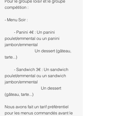
Pour le groupe loisir et le groupe 
compétition : 
- Menu Soir : 
         - Panini 4€ : Un panini 
poulet/emmental ou un panini 
jambon/emmental
                             Un dessert (gâteau, 
tarte...)
         - Sandwich 3€ : Un sandwich 
poulet/emmental ou un sandwich 
jambon/emmental
                                   Un dessert 
(gâteau, tarte...)
Nous avons fait un tarif préférentiel 
pour les menus commandés avant le 