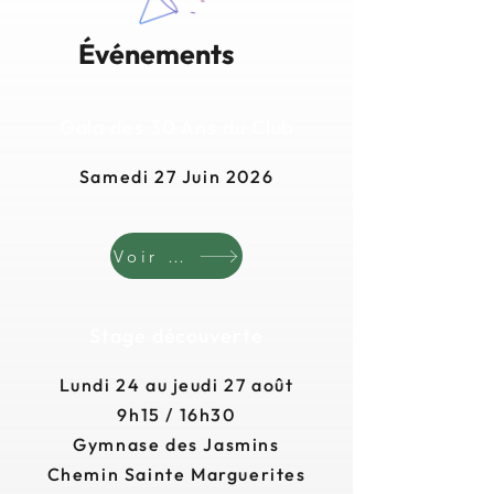
Événements
Gala des 30 Ans du Club
Samedi 27 Juin 2026
Voir l'article
Stage découverte
Lundi 24 au jeudi 27 août
9h15 / 16h30
Gymnase des Jasmins
Chemin Sainte Marguerites