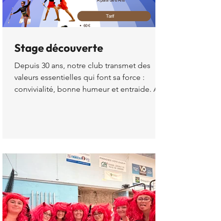
Stage découverte
Depuis 30 ans, notre club transmet des
valeurs essentielles qui font sa force :
convivialité, bonne humeur et entraide. Au-
delà de l’apprentissage du twirling bâton,
nous mettons un point d’honneur à offrir
un environnement positif, bienveillant et
motivant, permettant à chaque enfant de
progresser et de s’épanouir pleinement.