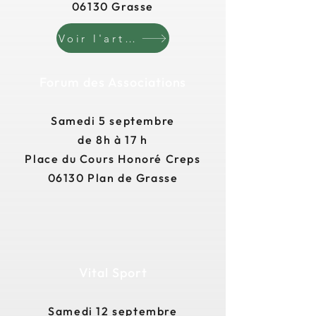
06130 Grasse
Voir l'article
Forum des Associations
Samedi 5 septembre
de 8h à 17 h
Place du Cours Honoré Creps
06130 Plan de Grasse
Vital Sport
Samedi 12 septembre