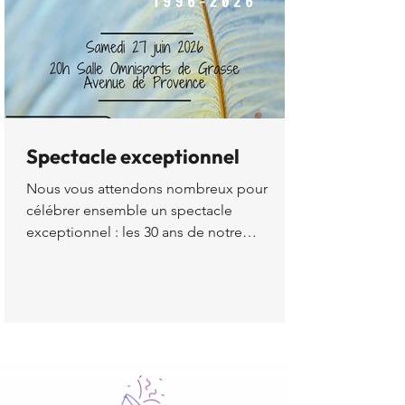
ses fruits. Vous avez su allier technique,
interpré
Spectacle exceptionnel
Nous vous attendons nombreux pour
célébrer ensemble un spectacle
exceptionnel : les 30 ans de notre
association.