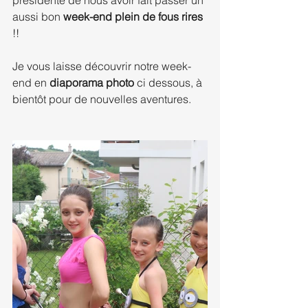
présidente de nous avoir fait passer un 
aussi bon 
week-end plein de fous rires
!!
Je vous laisse découvrir notre week-
end en 
diaporama photo
 ci dessous, à 
bientôt pour de nouvelles aventures.