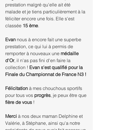
prestation malgré qu'elle ait été 
malade et je tiens particulièrement à la 
féliciter encore une fois. Elle s'est 
classée 
15 ème
.
Evan 
nous à encore fait une superbe 
prestation, ce qui lui à permis de 
remporter à nouveaux une 
médaille 
d'Or
, il n'as pas fini d'en faire la 
collection ! 
Evan s'est qualifié pour la 
Finale du Championnat de France N3 !
Félicitation
 à mes chouchous sportifs 
pour tous vos 
progrès
, je peux être que 
fière de vous 
!
Merci 
à nos deux maman Delphine et 
Valérie, à Stéphane, ainsi qu'a notre 