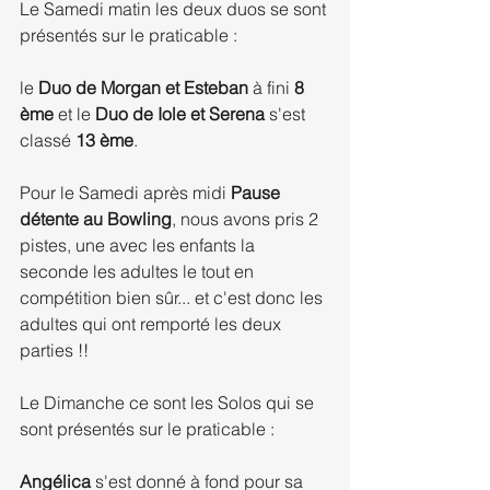
Le Samedi matin les deux duos se sont 
présentés sur le praticable :
le 
Duo de Morgan et Esteban 
à fini
 8 
ème
 et le 
Duo de Iole et Serena
 s'est 
classé 
13 ème
.
Pour le Samedi après midi 
Pause 
détente au Bowling
, nous avons pris 2 
pistes, une avec les enfants la 
seconde les adultes le tout en 
compétition bien sûr... et c'est donc les 
adultes qui ont remporté les deux 
parties !!
Le Dimanche ce sont les Solos qui se 
sont présentés sur le praticable :
Angélica 
s'est donné à fond pour sa 