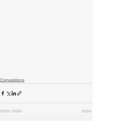
Compétitions
Voir tout
Posts récents