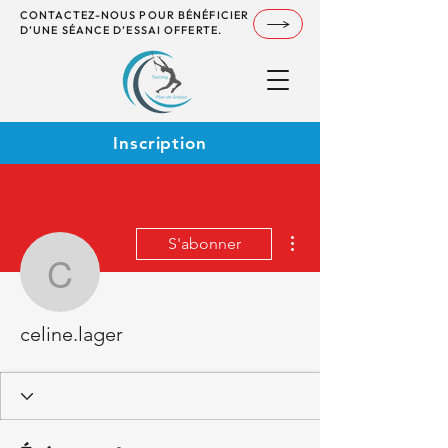
CONTACTEZ-NOUS POUR BÉNÉFICIER
D’UNE SÉANCE D’ESSAI OFFERTE.
Inscription
Plus d'actions
S'abonner
celine.lager
celine.lager